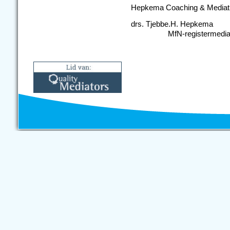
Hepkema Coaching & Mediat
drs. Tjeb
MfN-registermediator 