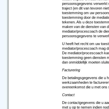
persoonsgegevens verwerkt wo
traject (en dit van tevoren niet
toestemming om uw persoons
toestemming door de mediati
tekenen. Als u deze toestemmi
maken van de diensten van d
mediator/procescoach de dien
persoonsgegevens te verwerken
U heeft het recht om uw toes
mediator/procescoach mag d
De mediator/procescoach kan
toestemming geen diensten me
dan onmiddellijk moeten sluit
Facturering
De betalingsgegevens die u he
werkzaamheden te factureren
overeenkomst die u met ons sl
Contact
De contactgegevens die u aan
met u op te nemen indien nodi