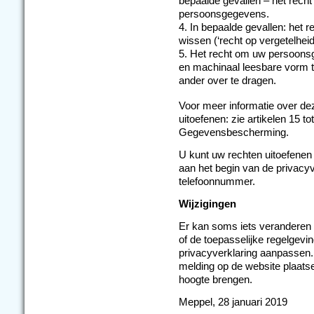
bepaalde gevallen – het rech
persoonsgegevens.
In bepaalde gevallen: het 
wissen (‘recht op vergetelheid
Het recht om uw persoonsg
en machinaal leesbare vorm t
ander over te dragen.
Voor meer informatie over de
uitoefenen: zie artikelen 15 
Gegevensbescherming.
U kunt uw rechten uitoefenen
aan het begin van de privacy
telefoonnummer.
Wijzigingen
Er kan soms iets veranderen
of de toepasselijke regelgevin
privacyverklaring aanpassen. B
melding op de website plaatse
hoogte brengen.
Meppel, 28 januari 2019