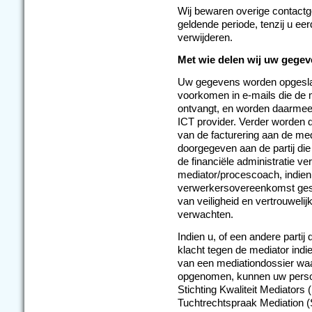
Wij bewaren overige contact
geldende periode, tenzij u ee
verwijderen.
Met wie delen wij uw gege
Uw gegevens worden opgeslag
voorkomen in e-mails die de 
ontvangt, en worden daarmee
ICT provider. Verder worden 
van de facturering aan de med
doorgegeven aan de partij di
de financiële administratie ver
mediator/procescoach, indien 
verwerkersovereenkomst gesl
van veiligheid en vertrouweli
verwachten.
Indien u, of een andere partij
klacht tegen de mediator indi
van een mediationdossier wa
opgenomen, kunnen uw perso
Stichting Kwaliteit Mediators
Tuchtrechtspraak Mediation 