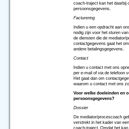
coach-traject kan het daarbij
persoonsgegevens.
Facturering
Indien u een opdracht aan on
nodig zijn voor het sturen va
de diensten die de mediator/
contactgegevens gaat het o
andere betalingsgegevens.
Contact
Indien u contact met ons opne
per e-mail of via de telefoon 
Het gaat dan om contactgegev
waarom u contact met ons zoe
Voor welke doeleinden en o
persoonsgegevens?
Dossier
De mediator/procescoach geb
verstrekt in het kader van ee
coach-traject. Omdat het kan z