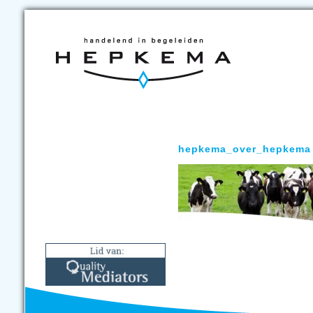
hepkema_over_hepkema